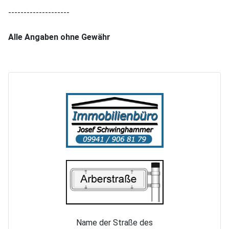
--------------------
Alle Angaben ohne Gewähr
Name der Straße des