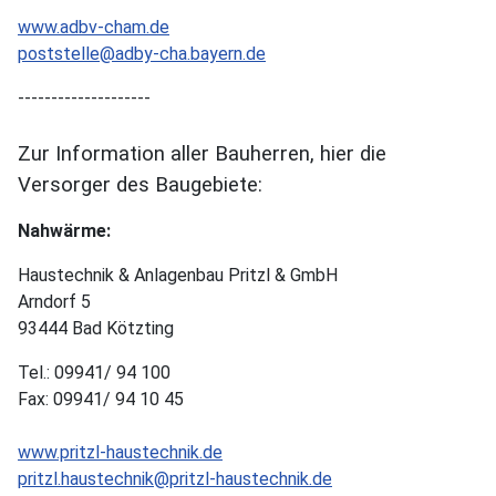
www.adbv-cham.de
poststelle@adby-cha.bayern.de
--------------------
Zur Information aller Bauherren, hier die
Versorger des Baugebiete:
Nahwärme:
Haustechnik & Anlagenbau Pritzl & GmbH
Arndorf 5
93444 Bad Kötzting
Tel.: 09941/ 94 100
Fax: 09941/ 94 10 45
www.pritzl-haustechnik.de
pritzl.haustechnik@pritzl-haustechnik.de