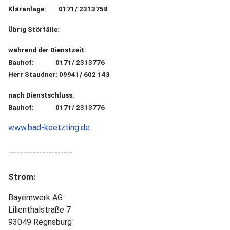
Kläranlage: 0171/ 2313758
Übrig Störfälle:
während der Dienstzeit:
Bauhof: 0171/ 2313776
Herr Staudner: 09941/ 602 143
nach Dienstschluss:
Bauhof: 0171/ 2313776
www.bad-koetzting.de
---------------------
Strom:
Bayernwerk AG
Lilienthalstraße 7
93049 Regnsburg