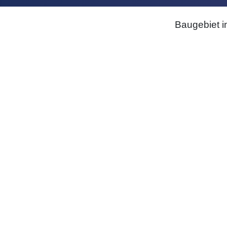
Baugebiet i