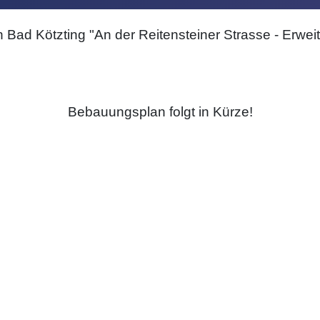
n Bad Kötzting "An der Reitensteiner Strasse - Erwei
Bebauungsplan folgt in Kürze!